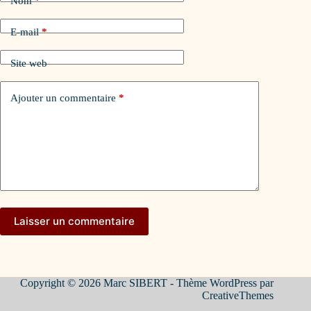
Nom
*
E-mail
*
Site web
Ajouter un commentaire
*
Laisser un commentaire
Copyright © 2026 Marc SIBERT - Thème WordPress par
CreativeThemes