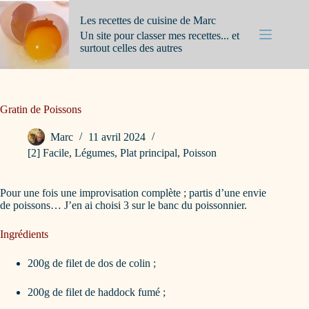
Passer
au
Les recettes de cuisine de Marc
contenu
Un site pour classer mes recettes... et
surtout celles des autres
Gratin de Poissons
Marc
11 avril 2024
[2] Facile
,
Légumes
,
Plat principal
,
Poisson
Pour une fois une improvisation complète ; partis d’une envie
de poissons… J’en ai choisi 3 sur le banc du poissonnier.
Ingrédients
200g de filet de dos de colin ;
200g de filet de haddock fumé ;