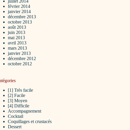
juillet 2014
février 2014
janvier 2014
décembre 2013
octobre 2013
août 2013
juin 2013
mai 2013
avril 2013
mars 2013
janvier 2013
décembre 2012
octobre 2012
atégories
[1] Très facile
[2] Facile
[3] Moyen
[4] Difficile
Accompagnement
Cocktail
Coquillages et crustacés
Dessert