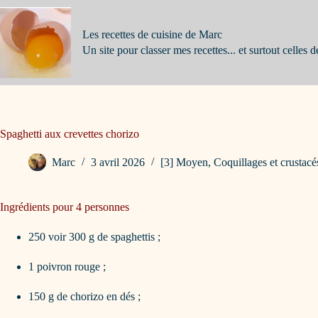
Passer
au
contenu
Les recettes de cuisine de Marc
Un site pour classer mes recettes... et surtout celles d
Spaghetti aux crevettes chorizo
Marc
3 avril 2026
[3] Moyen
,
Coquillages et crustacé
Ingrédients pour 4 personnes
250 voir 300 g de spaghettis ;
1 poivron rouge ;
150 g de chorizo en dés ;