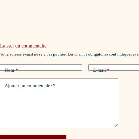
Laisser un commentaire
Votre adresse e-mail ne sera pas publiée.
Les champs obligatoires sont indiqués av
Nom
*
E-mail
*
Ajouter un commentaire
*