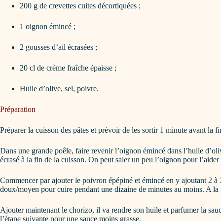
200 g de crevettes cuites décortiquées ;
1 oignon émincé ;
2 gousses d’ail écrasées ;
20 cl de crème fraîche épaisse ;
Huile d’olive, sel, poivre.
Préparation
Préparer la cuisson des pâtes et prévoir de les sortir 1 minute avant la f
Dans une grande poêle, faire revenir l’oignon émincé dans l’huile d’olive
écrasé à la fin de la cuisson. On peut saler un peu l’oignon pour l’aider
Commencer par ajouter le poivron épépiné et émincé en y ajoutant 2 à 3 
doux/moyen pour cuire pendant une dizaine de minutes au moins. A la fin,
Ajouter maintenant le chorizo, il va rendre son huile et parfumer la sau
l’étape suivante pour une sauce moins grasse.