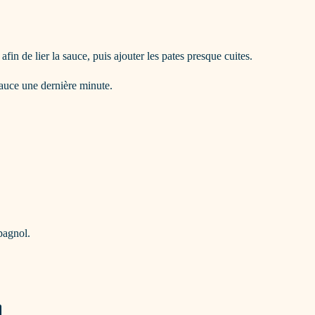
in de lier la sauce, puis ajouter les pates presque cuites.
sauce une dernière minute.
pagnol.