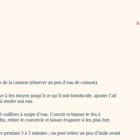
A
in de la cuisson (réserver un peu d’eau de cuisson).
 à feu moyen jusqu’à ce qu’il soit translucide, ajouter l’ail
 à rendre son eau.
cuillères à soupe d’eau. Couvrir et baisser le feu à
 retirer le couvercle et laisser évaporer à feu plus fort.
ce pendant 3 à 5 minutes ; on peut retirer un peu d’huile avant