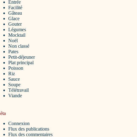
Entrée
Facilité
Gâteau
Glace
Gouter
Légumes
Mocktail
Noël
Non classé
Pates
Petit-déjeuner
Plat principal
Poisson
Riz
Sauce
Soupe
Télétravail
Viande
éta
Connexion
Flux des publications
Flux des commentaires