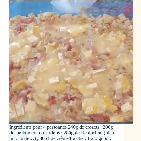
Ingrédients pour 4 personnes 240g de crozets ; 200g
de jambon cru ou lardons ; 280g de Reblochon (bien
fait, limite…) ; 40 cl de crème fraîche ; 1/2 oignon ;