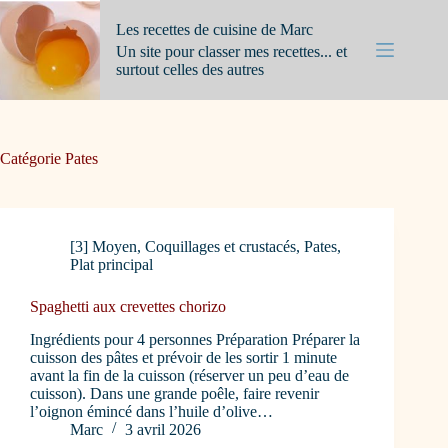
Passer
au
Les recettes de cuisine de Marc
contenu
Un site pour classer mes recettes... et
surtout celles des autres
Catégorie
Pates
[3] Moyen
,
Coquillages et crustacés
,
Pates
,
Plat principal
Spaghetti aux crevettes chorizo
Ingrédients pour 4 personnes Préparation Préparer la
cuisson des pâtes et prévoir de les sortir 1 minute
avant la fin de la cuisson (réserver un peu d’eau de
cuisson). Dans une grande poêle, faire revenir
l’oignon émincé dans l’huile d’olive…
Marc
3 avril 2026