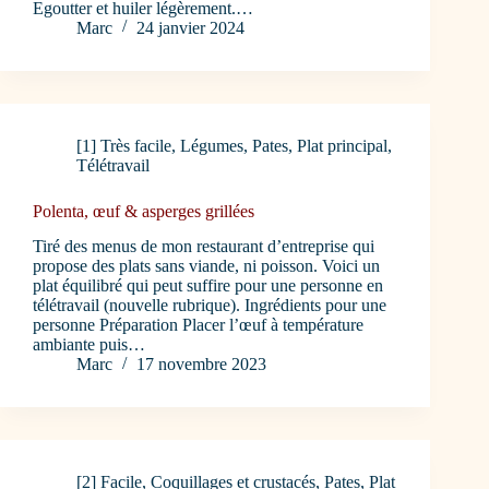
Egoutter et huiler légèrement.…
Marc
24 janvier 2024
[1] Très facile
,
Légumes
,
Pates
,
Plat principal
,
Télétravail
Polenta, œuf & asperges grillées
Tiré des menus de mon restaurant d’entreprise qui
propose des plats sans viande, ni poisson. Voici un
plat équilibré qui peut suffire pour une personne en
télétravail (nouvelle rubrique). Ingrédients pour une
personne Préparation Placer l’œuf à température
ambiante puis…
Marc
17 novembre 2023
[2] Facile
,
Coquillages et crustacés
,
Pates
,
Plat