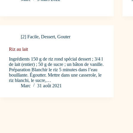
[2] Facile
,
Dessert
,
Gouter
Riz au lait
Ingrédients 150 g de riz rond spécial dessert ; 3/4 l
de lait (entier) ; 50 g de sucre ; un bâton de vanille.
Préparation Blanchir le riz 5 minutes dans l’eau
bouillante. Égoutter. Mettre dans une casserole, le
riz blanchi, le sucre,…
Marc
31 août 2021