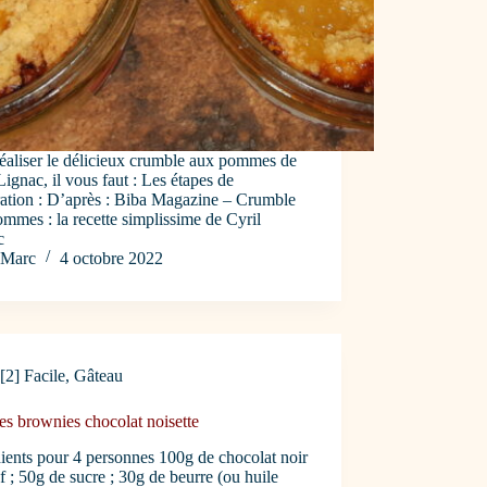
éaliser le délicieux crumble aux pommes de
Lignac, il vous faut : Les étapes de
ration : D’après : Biba Magazine – Crumble
mmes : la recette simplissime de Cyril
c
Marc
4 octobre 2022
[2] Facile
,
Gâteau
s brownies chocolat noisette
ients pour 4 personnes 100g de chocolat noir
f ; 50g de sucre ; 30g de beurre (ou huile