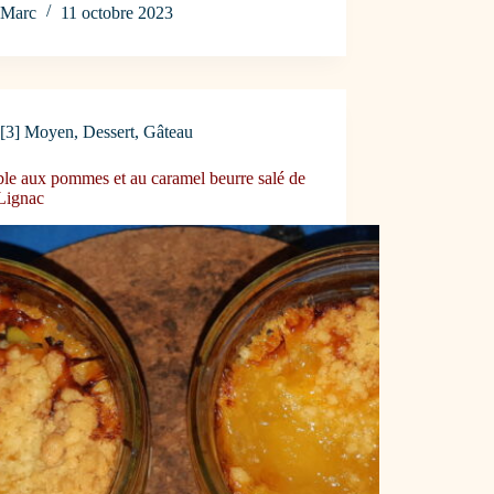
Marc
11 octobre 2023
[3] Moyen
,
Dessert
,
Gâteau
le aux pommes et au caramel beurre salé de
 Lignac