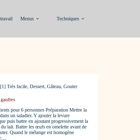
travail
Menus
Techniques
[1] Très facile
,
Dessert
,
Gâteau
,
Gouter
 gaufres
ients pour 6 personnes Préparation Mettre la
 dans un saladier. Y ajouter la levure
ue puis battre en ajoutant progressivement la
 du lait. Battre les œufs en omelette avant de
outer. Quand le mélange est homogène
er…