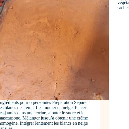
végéta
sachet
Ingrédients pour 6 personnes Préparation Séparer
les blancs des œufs. Les monter en neige. Placer
les jaunes dans une terrine, ajouter le sucre et le
mascarpone. Mélanger jusqu’à obtenir une crème
homogène. Intégrer lentement les blancs en neige
sans les…