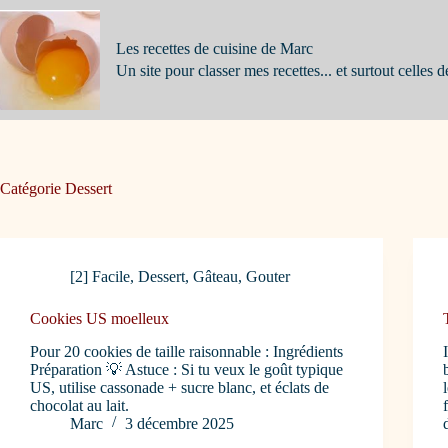
Passer
au
contenu
Les recettes de cuisine de Marc
Un site pour classer mes recettes... et surtout celles d
Catégorie
Dessert
[2] Facile
,
Dessert
,
Gâteau
,
Gouter
Cookies US moelleux
Pour 20 cookies de taille raisonnable : Ingrédients
Préparation 💡 Astuce : Si tu veux le goût typique
US, utilise cassonade + sucre blanc, et éclats de
chocolat au lait.
Marc
3 décembre 2025