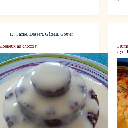
[2] Facile
,
Dessert
,
Gâteau
,
Gouter
Moelleux au chocolat
Crumb
Cyril