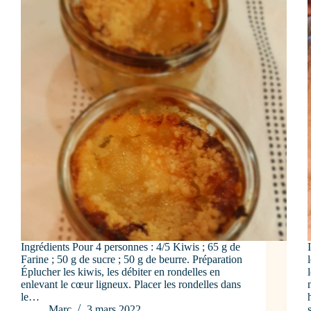
Ingrédients Pour 4 personnes : 4/5 Kiwis ; 65 g de
Farine ; 50 g de sucre ; 50 g de beurre. Préparation
Éplucher les kiwis, les débiter en rondelles en
enlevant le cœur ligneux. Placer les rondelles dans
le…
Marc
3 mars 2022