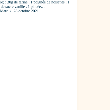
le) ; 30g de farine ; 1 poignée de noisettes ; 1
 de sucre vanillé ; 1 pincée…
Marc
28 octobre 2021