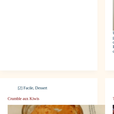
[2] Facile
,
Dessert
Crumble aux Kiwis