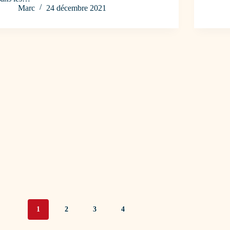
Marc
24 décembre 2021
1
2
3
4