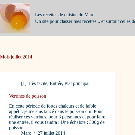
Passer
au
contenu
Les recettes de cuisine de Marc
Un site pour classer mes recettes... et surtout celles d
Mois
juillet 2014
[1] Très facile
,
Entrée
,
Plat principal
Verrines de poisson
En cette période de fortes chaleurs et de faible
appétit, je me suis lancé dans le poisson cru. Pour
réaliser ces verrines, pour 3 personnes et pour faire
une entrée, il vous faudra : Une échalote ; 300g de
poisson…
Marc
27 juillet 2014