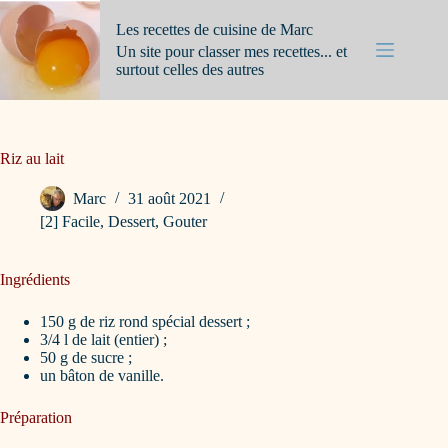
Passer
au
Les recettes de cuisine de Marc
contenu
Un site pour classer mes recettes... et
surtout celles des autres
Riz au lait
Marc
31 août 2021
[2] Facile
,
Dessert
,
Gouter
Ingrédients
150 g de riz rond spécial dessert ;
3/4 l de lait (entier) ;
50 g de sucre ;
un bâton de vanille.
Préparation