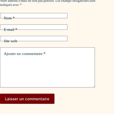
Votre adresse e-mail ne sera pas publiée.
Les champs obligatoires sont
indiqués avec
*
Nom
*
E-mail
*
Site web
Ajouter un commentaire
*
Laisser un commentaire