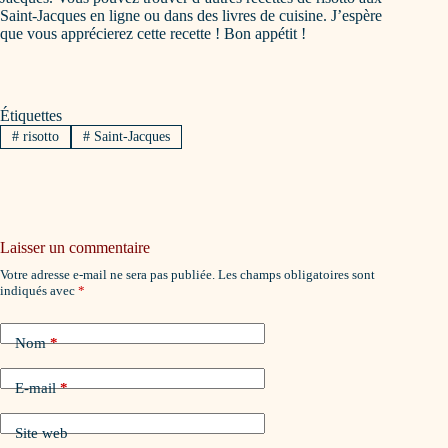
Saint-Jacques en ligne ou dans des livres de cuisine. J’espère
que vous apprécierez cette recette ! Bon appétit !
Étiquettes
#
risotto
#
Saint-Jacques
Laisser un commentaire
Votre adresse e-mail ne sera pas publiée.
Les champs obligatoires sont
indiqués avec
*
Nom
*
E-mail
*
Site web