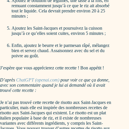
Ajoutez le bouillon de légumes, une tasse à la fois, en
remuant constamment jusqu’à ce que le riz ait absorbé
tout le liquide. Cela devrait prendre environ 20 à 25
minutes ;
Ajoutez les Saint-Jacques et poursuivez la cuisson
jusqu’à ce qu’elles soient cuites, environ 5 minutes ;
Enfin, ajoutez le beurre et le parmesan râpé, mélangez
bien et servez chaud. Assaisonnez avec du sel et du
poivre au goût.
J’espère que vous apprécierez cette recette ! Bon appétit !
D’après
ChatGPT (openai.com)
pour voir ce que ça donne,
avec son commentaire quand je lui ai demandé où il avait
trouvé cette recette :
Je n’ai pas trouvé cette recette de risotto aux Saint-Jacques en
particulier, mais elle est inspirée des nombreuses recettes de
risotto aux Saint-Jacques qui existent. Le risotto est un plat
italien populaire à base de riz, et il existe de nombreuses
variantes avec différents ingrédients, y compris les Saint-
Jacques. Vous pouvez trouver d’autres recettes de risotto aux