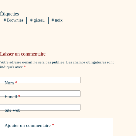
Étiquettes
#
Brownies
#
gâteau
#
noix
Laisser un commentaire
Votre adresse e-mail ne sera pas publiée.
Les champs obligatoires sont
indiqués avec
*
Nom
*
E-mail
*
Site web
Ajouter un commentaire
*