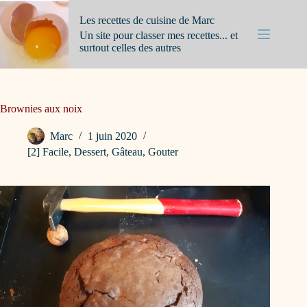
Passer
au
Les recettes de cuisine de Marc
contenu
Un site pour classer mes recettes... et
surtout celles des autres
Brownies aux noix
Marc
1 juin 2020
[2] Facile
,
Dessert
,
Gâteau
,
Gouter