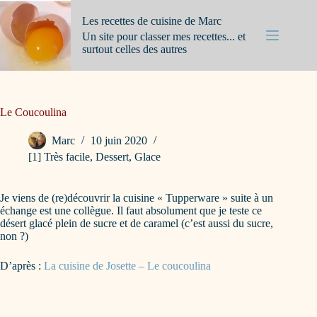
Passer
au
Les recettes de cuisine de Marc
contenu
Un site pour classer mes recettes... et
surtout celles des autres
Le Coucoulina
Marc
10 juin 2020
[1] Très facile
,
Dessert
,
Glace
Je viens de (re)découvrir la cuisine « Tupperware » suite à un
échange est une collègue. Il faut absolument que je teste ce
désert glacé plein de sucre et de caramel (c’est aussi du sucre,
non ?)
D’après :
La cuisine de Josette – Le coucoulina