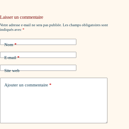
Laisser un commentaire
Votre adresse e-mail ne sera pas publiée.
Les champs obligatoires sont
indiqués avec
*
Nom
*
E-mail
*
Site web
Ajouter un commentaire
*