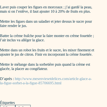
Laver puis couper les figues en morceaux ; j’ai gardé la peau,
mais si on l’enlève, il faut ajouter 10 à 20% de fruits en plus.
Mettre les figues dans un saladier et jeter dessus le sucre pour
faire rendre le jus.
Battre la crème fraîche pour la faire monter en crème fouettée ;
l’air inclus va alléger la glace.
Mettre dans un robot les fruits et le sucre, les mixer finement et
ajouter le jus de citron. Finir en incorporant la crème fouettée.
Mettre le mélange dans la sorbetière puis quand la crème est
glacée, la placer au congélateur.
D’après :
http://www.mesenviesetdelices.com/article-glace-a-
la-figue-sorbet-a-la-figue-85706695.html
Étiquettes