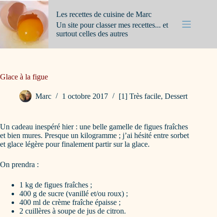
Passer
au
Les recettes de cuisine de Marc
contenu
Un site pour classer mes recettes... et
surtout celles des autres
Glace à la figue
Marc
1 octobre 2017
[1] Très facile
,
Dessert
Un cadeau inespéré hier : une belle gamelle de figues fraîches
et bien mures. Presque un kilogramme ; j’ai hésité entre sorbet
et glace légère pour finalement partir sur la glace.
On prendra :
1 kg de figues fraîches ;
400 g de sucre (vanillé et/ou roux) ;
400 ml de crème fraîche épaisse ;
2 cuillères à soupe de jus de citron.