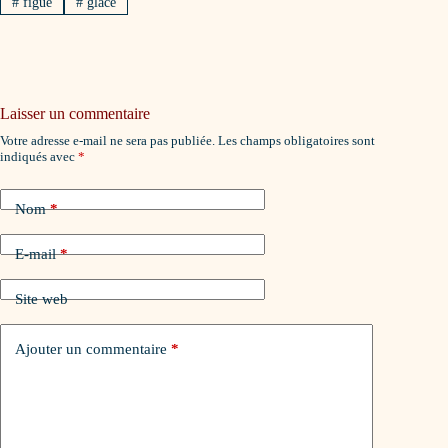
#
figue
#
glace
Laisser un commentaire
Votre adresse e-mail ne sera pas publiée.
Les champs obligatoires sont
indiqués avec
*
Nom
*
E-mail
*
Site web
Ajouter un commentaire
*