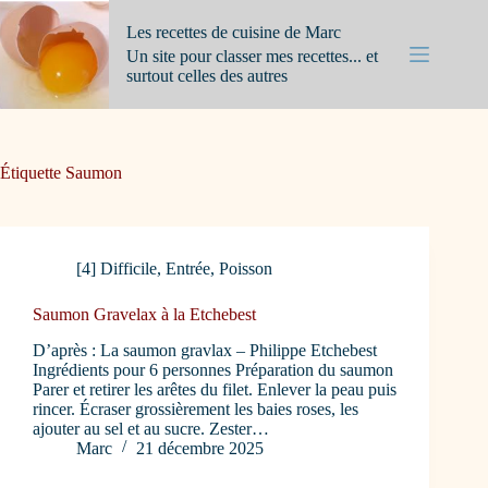
Passer
au
Les recettes de cuisine de Marc
contenu
Un site pour classer mes recettes... et
surtout celles des autres
Étiquette
Saumon
[4] Difficile
,
Entrée
,
Poisson
Saumon Gravelax à la Etchebest
D’après : La saumon gravlax – Philippe Etchebest
Ingrédients pour 6 personnes Préparation du saumon
Parer et retirer les arêtes du filet. Enlever la peau puis
rincer. Écraser grossièrement les baies roses, les
ajouter au sel et au sucre. Zester…
Marc
21 décembre 2025