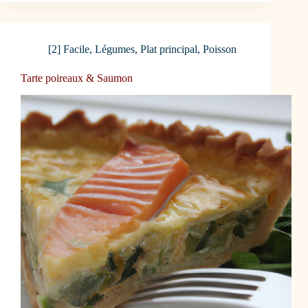
[2] Facile
,
Légumes
,
Plat principal
,
Poisson
Tarte poireaux & Saumon