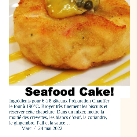
Ingrédients pour 6 à 8 gâteaux Préparation Chauffer
le four à 190°C. Broyer très finement les biscuits et
réserver cette chapelure. Dans un mixer, mettre la
moitié des crevettes, les blancs d’œuf, la coriandre,
le gingembre, l’ail et la sauce…
Marc
24 mai 2022