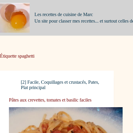
Passer
au
contenu
Les recettes de cuisine de Marc
Un site pour classer mes recettes... et surtout celles d
Étiquette
spaghetti
[2] Facile
,
Coquillages et crustacés
,
Pates
,
Plat principal
Pâtes aux crevettes, tomates et basilic faciles