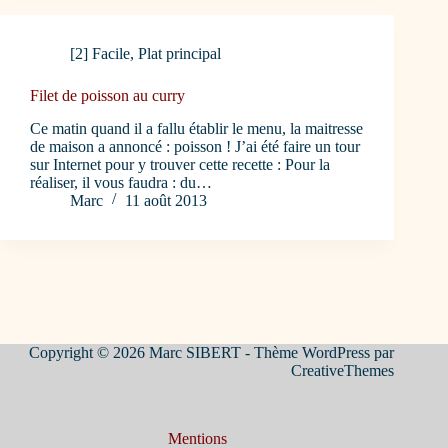
[2] Facile
,
Plat principal
Filet de poisson au curry
Ce matin quand il a fallu établir le menu, la maitresse
de maison a annoncé : poisson ! J’ai été faire un tour
sur Internet pour y trouver cette recette : Pour la
réaliser, il vous faudra : du…
Marc
11 août 2013
Copyright © 2026 Marc SIBERT - Thème WordPress par
CreativeThemes
Mentions