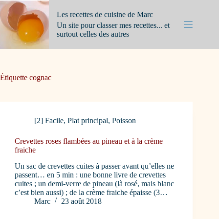
Passer
au
Les recettes de cuisine de Marc
contenu
Un site pour classer mes recettes... et
surtout celles des autres
Étiquette
cognac
[2] Facile
,
Plat principal
,
Poisson
Crevettes roses flambées au pineau et à la crème
fraiche
Un sac de crevettes cuites à passer avant qu’elles ne
passent… en 5 min : une bonne livre de crevettes
cuites ; un demi-verre de pineau (là rosé, mais blanc
c’est bien aussi) ; de la crème fraiche épaisse (3…
Marc
23 août 2018