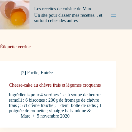
Passer
au
Les recettes de cuisine de Marc
contenu
Un site pour classer mes recettes... et
surtout celles des autres
Étiquette
verrine
[2] Facile
,
Entrée
Cheese-cake au chèvre frais et légumes croquants
Ingrédients pour 4 verrines 1 c. à soupe de beurre
ramolli ; 6 biscottes ; 200g de fromage de chèvre
frais ; 5 cl crème fraiche ; 1 demi-botte de radis ; 1
poignée de roquette ; vinaigre balsamique &…
Marc
5 novembre 2020