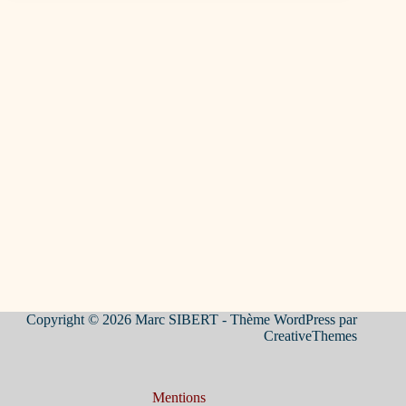
Copyright © 2026 Marc SIBERT - Thème WordPress par
CreativeThemes
Mentions