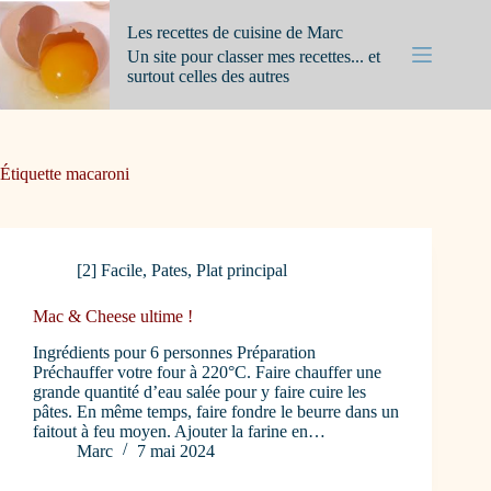
Passer
au
Les recettes de cuisine de Marc
contenu
Un site pour classer mes recettes... et
surtout celles des autres
Étiquette
macaroni
[2] Facile
,
Pates
,
Plat principal
Mac & Cheese ultime !
Ingrédients pour 6 personnes Préparation
Préchauffer votre four à 220°C. Faire chauffer une
grande quantité d’eau salée pour y faire cuire les
pâtes. En même temps, faire fondre le beurre dans un
faitout à feu moyen. Ajouter la farine en…
Marc
7 mai 2024