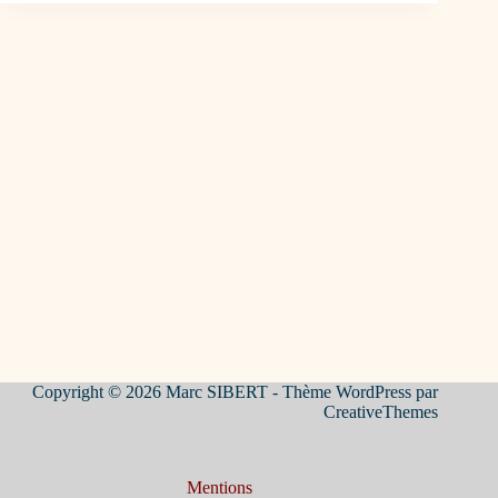
Copyright © 2026 Marc SIBERT - Thème WordPress par
CreativeThemes
Mentions