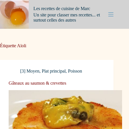
Passer
au
Les recettes de cuisine de Marc
contenu
Un site pour classer mes recettes... et
surtout celles des autres
Étiquette
Aïoli
[3] Moyen
,
Plat principal
,
Poisson
Gâteaux au saumon & crevettes