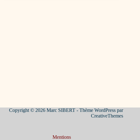
Copyright © 2026 Marc SIBERT - Thème WordPress par
CreativeThemes
Mentions