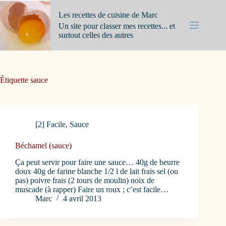
Passer
au
Les recettes de cuisine de Marc
contenu
Un site pour classer mes recettes... et
surtout celles des autres
Étiquette
sauce
[2] Facile
,
Sauce
Béchamel (sauce)
Ça peut servir pour faire une sauce… 40g de beurre
doux 40g de farine blanche 1/2 l de lait frais sel (ou
pas) poivre frais (2 tours de moulin) noix de
muscade (à rapper) Faire un roux ; c’est facile…
Marc
4 avril 2013