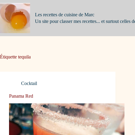
Passer
au
contenu
Les recettes de cuisine de Marc
Un site pour classer mes recettes... et surtout celles d
Étiquette
tequila
Cocktail
Panama Red