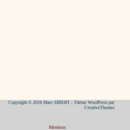
Copyright © 2026 Marc SIBERT - Thème WordPress par
CreativeThemes
Mentions